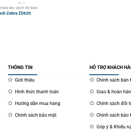
HÃN MÃ VẠCH ĐỂ BÀN
ạch Zebra ZD620
THÔNG TIN
HỖ TRỢ KHÁCH H
Giới thiệu
Chính sách bán
Hình thức thanh toán
Giao & hoàn hà
Hướng dẫn mua hàng
Chính sách đổi t
Chính sách bảo mật
Chính sách bảo
Góp ý & Khiếu nạ