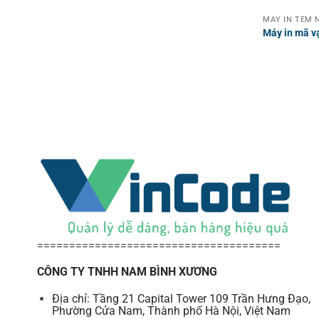
MÁY IN TEM N
Máy in mã v
======================================
CÔNG TY TNHH NAM BÌNH XƯƠNG
Địa chỉ: Tầng 21 Capital Tower 109 Trần Hưng Đạo,
Phường Cửa Nam, Thành phố Hà Nội, Việt Nam