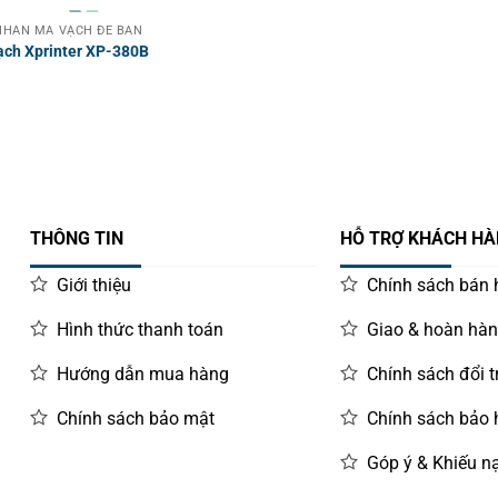
HÃN MÃ VẠCH ĐỂ BÀN
ạch Xprinter XP-380B
THÔNG TIN
HỖ TRỢ KHÁCH H
Giới thiệu
Chính sách bán
Hình thức thanh toán
Giao & hoàn hà
Hướng dẫn mua hàng
Chính sách đổi t
Chính sách bảo mật
Chính sách bảo
Góp ý & Khiếu nạ