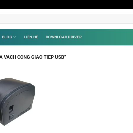
BLOG
LIÊN HỆ
DOWNLOAD DRIVER
A VACH CONG GIAO TIEP USB”