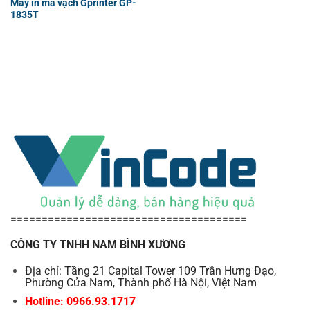
Máy in mã vạch Gprinter GP-
1835T
======================================
CÔNG TY TNHH NAM BÌNH XƯƠNG
Địa chỉ: Tầng 21 Capital Tower 109 Trần Hưng Đạo,
Phường Cửa Nam, Thành phố Hà Nội, Việt Nam
Hotline: 0966.93.1717