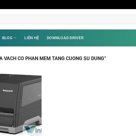
BLOG
LIÊN HỆ
DOWNLOAD DRIVER
MA VACH CO PHAN MEM TANG CUONG SU DUNG”