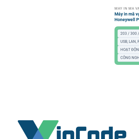
Máy in mã v
Honeywell 
203 / 300 
USB, LAN,
HOẠT ĐỘN
CÔNG NGH