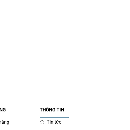
ÀNG
THÔNG TIN
 hàng
Tin tức