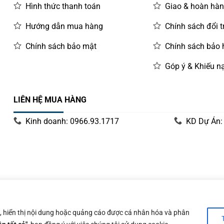
Hình thức thanh toán
Giao & hoàn hà
Hướng dẫn mua hàng
Chính sách đổi t
Chính sách bảo mật
Chính sách bảo
Góp ý & Khiếu nạ
LIÊN HỆ MUA HÀNG
Kinh doanh: 0966.93.1717
KD Dự Án:
y 14/06/2019 bởi Sở Kế Hoạch và Đầu Tư Tp. Hà Nội
n, hiển thị nội dung hoặc quảng cáo được cá nhân hóa và phân