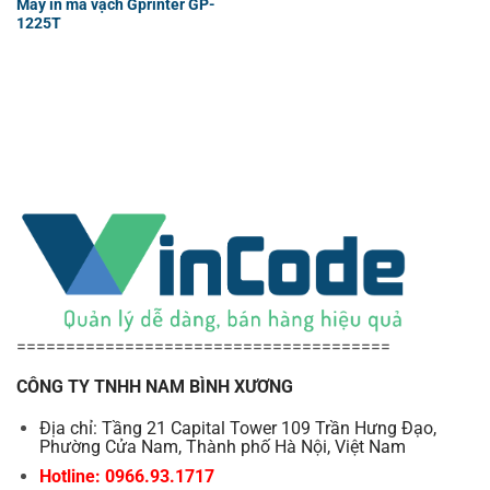
Máy in mã vạch Gprinter GP-
1225T
======================================
CÔNG TY TNHH NAM BÌNH XƯƠNG
Địa chỉ: Tầng 21 Capital Tower 109 Trần Hưng Đạo,
Phường Cửa Nam, Thành phố Hà Nội, Việt Nam
Hotline: 0966.93.1717