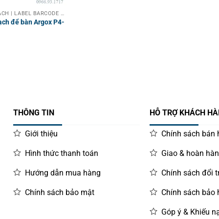
MÁY IN MÃ VẠCH | LABEL BARCODE PRINTER
ạch để bàn Argox P4-
THÔNG TIN
HỖ TRỢ KHÁCH H
Giới thiệu
Chính sách bán
Hình thức thanh toán
Giao & hoàn hà
Hướng dẫn mua hàng
Chính sách đổi t
Chính sách bảo mật
Chính sách bảo
Góp ý & Khiếu nạ