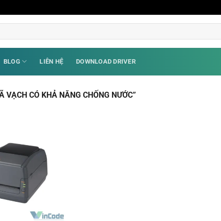
BLOG
LIÊN HỆ
DOWNLOAD DRIVER
MÃ VẠCH CÓ KHẢ NĂNG CHỐNG NƯỚC”