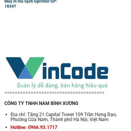
Máy in mã vạch Gprinter GP-
1834T
======================================
CÔNG TY TNHH NAM BÌNH XƯƠNG
Địa chỉ: Tầng 21 Capital Tower 109 Trần Hưng Đạo,
Phường Cửa Nam, Thành phố Hà Nội, Việt Nam
Hotline: 0966.93.1717