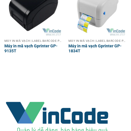
MÁY IN MÃ VẠCH | LABEL BARCODE PRINTER
MÁY IN MÃ VẠCH | LABEL BARCODE PRINTER
Máy in mã vạch Gprinter GP-
Máy in mã vạch Gprinter GP-
9135T
1834T