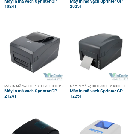
Máy in mã vạch Gprinter GP-
Máy in mã vạch Gprinter GP-
1324T
2025T
MÁY IN MÃ VẠCH | LABEL BARCODE PRINTER
MÁY IN MÃ VẠCH | LABEL BARCODE PRINTER
Máy in mã vạch Gprinter GP-
Máy in mã vạch Gprinter GP-
2124T
1225T