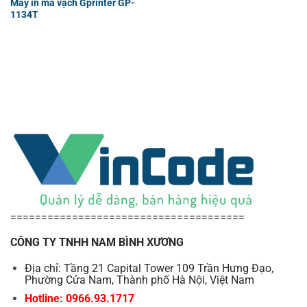
Máy in mã vạch Gprinter GP-
1134T
======================================
CÔNG TY TNHH NAM BÌNH XƯƠNG
Địa chỉ: Tầng 21 Capital Tower 109 Trần Hưng Đạo,
Phường Cửa Nam, Thành phố Hà Nội, Việt Nam
Hotline: 0966.93.1717