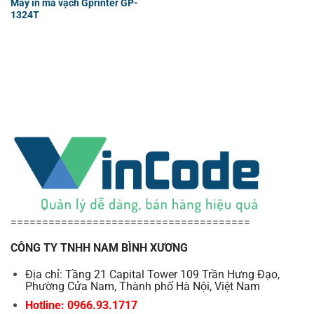
Máy in mã vạch Gprinter GP-
1324T
======================================
CÔNG TY TNHH NAM BÌNH XƯƠNG
Địa chỉ: Tầng 21 Capital Tower 109 Trần Hưng Đạo,
Phường Cửa Nam, Thành phố Hà Nội, Việt Nam
Hotline: 0966.93.1717