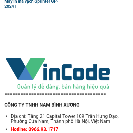
Máy in mã vạch Gprinter GP-
2024T
======================================
CÔNG TY TNHH NAM BÌNH XƯƠNG
Địa chỉ: Tầng 21 Capital Tower 109 Trần Hưng Đạo,
Phường Cửa Nam, Thành phố Hà Nội, Việt Nam
Hotline: 0966.93.1717