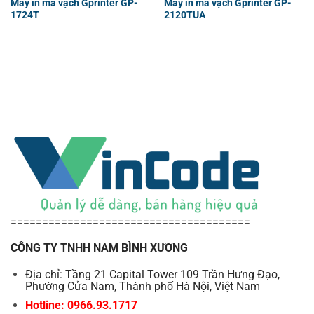
Máy in mã vạch Gprinter GP-
Máy in mã vạch Gprinter GP-
1724T
2120TUA
======================================
CÔNG TY TNHH NAM BÌNH XƯƠNG
Địa chỉ: Tầng 21 Capital Tower 109 Trần Hưng Đạo,
Phường Cửa Nam, Thành phố Hà Nội, Việt Nam
Hotline: 0966.93.1717