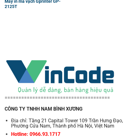
Máy in mã vạch Gprinter GP-
2125T
======================================
CÔNG TY TNHH NAM BÌNH XƯƠNG
Địa chỉ: Tầng 21 Capital Tower 109 Trần Hưng Đạo,
Phường Cửa Nam, Thành phố Hà Nội, Việt Nam
Hotline: 0966.93.1717