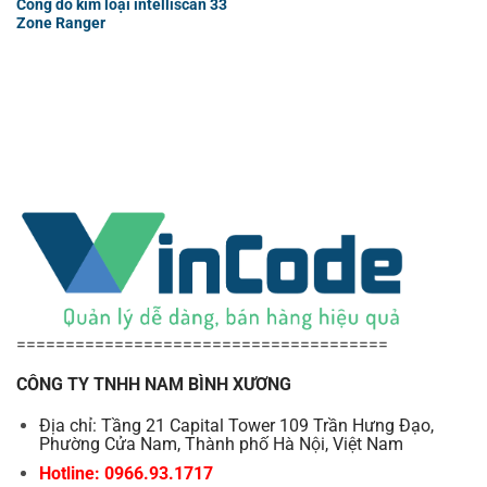
Cổng dò kim loại intelliscan 33
Zone Ranger
======================================
CÔNG TY TNHH NAM BÌNH XƯƠNG
Địa chỉ: Tầng 21 Capital Tower 109 Trần Hưng Đạo,
Phường Cửa Nam, Thành phố Hà Nội, Việt Nam
Hotline: 0966.93.1717