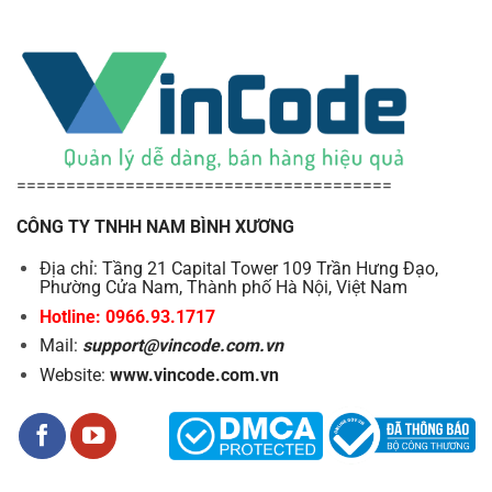
======================================
CÔNG TY TNHH NAM BÌNH XƯƠNG
Địa chỉ: Tầng 21 Capital Tower 109 Trần Hưng Đạo,
Phường Cửa Nam, Thành phố Hà Nội, Việt Nam
Hotline: 0966.93.1717
Mail:
support@vincode.com.vn
Website:
www.vincode.com.vn