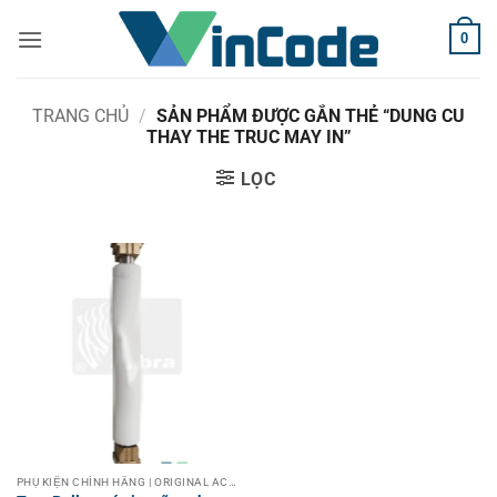
Bỏ
0
qua
nội
dung
TRANG CHỦ
/
SẢN PHẨM ĐƯỢC GẮN THẺ “DUNG CU
THAY THE TRUC MAY IN”
LỌC
PHỤ KIỆN CHÍNH HÃNG | ORIGINAL ACCESSORIES