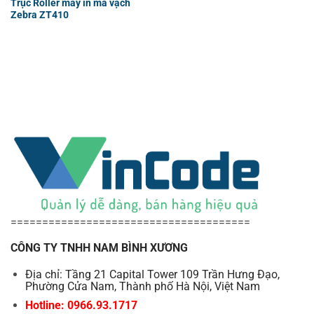
Trục Roller máy in mã vạch
Zebra ZT410
======================================
CÔNG TY TNHH NAM BÌNH XƯƠNG
Địa chỉ: Tầng 21 Capital Tower 109 Trần Hưng Đạo,
Phường Cửa Nam, Thành phố Hà Nội, Việt Nam
Hotline: 0966.93.1717