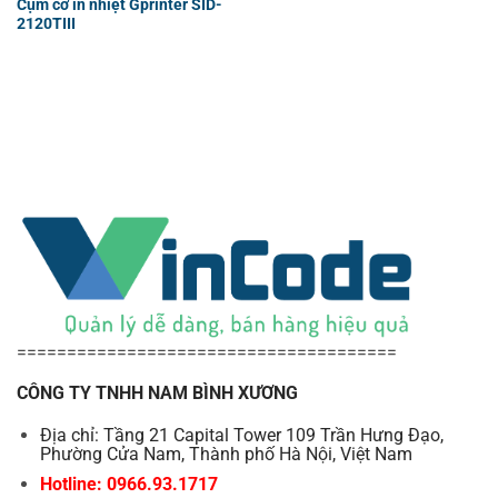
Cụm cơ in nhiệt Gprinter SID-
2120TIII
======================================
CÔNG TY TNHH NAM BÌNH XƯƠNG
Địa chỉ: Tầng 21 Capital Tower 109 Trần Hưng Đạo,
Phường Cửa Nam, Thành phố Hà Nội, Việt Nam
Hotline: 0966.93.1717