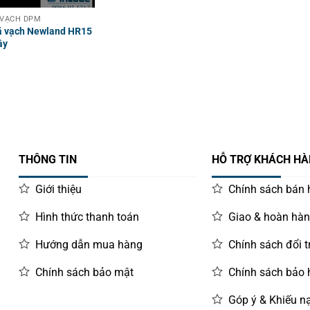
 VẠCH DPM
ã vạch Newland HR15
ây
THÔNG TIN
HỖ TRỢ KHÁCH H
Giới thiệu
Chính sách bán
Hình thức thanh toán
Giao & hoàn hà
Hướng dẫn mua hàng
Chính sách đổi t
Chính sách bảo mật
Chính sách bảo
Góp ý & Khiếu nạ