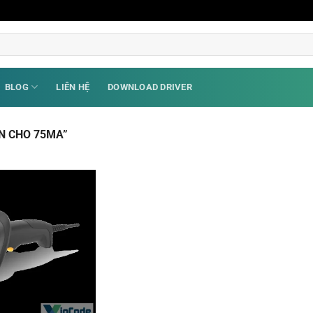
BLOG
LIÊN HỆ
DOWNLOAD DRIVER
N CHO 75MA”