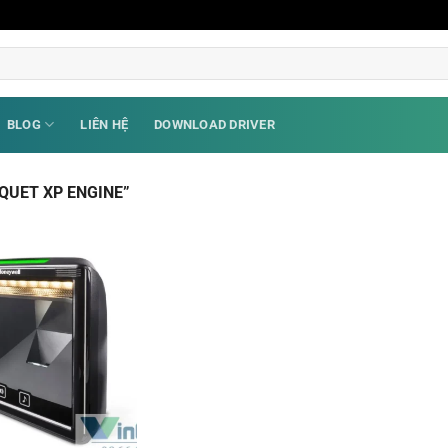
BLOG
LIÊN HỆ
DOWNLOAD DRIVER
QUET XP ENGINE”