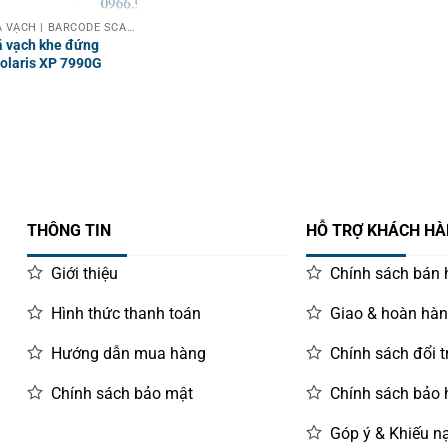
MÁY QUÉT MÃ VẠCH | BARCODE SCANNER
 vạch khe đứng
olaris XP 7990G
THÔNG TIN
HỖ TRỢ KHÁCH H
Giới thiệu
Chính sách bán
Hình thức thanh toán
Giao & hoàn hà
Hướng dẫn mua hàng
Chính sách đổi t
Chính sách bảo mật
Chính sách bảo
Góp ý & Khiếu nạ