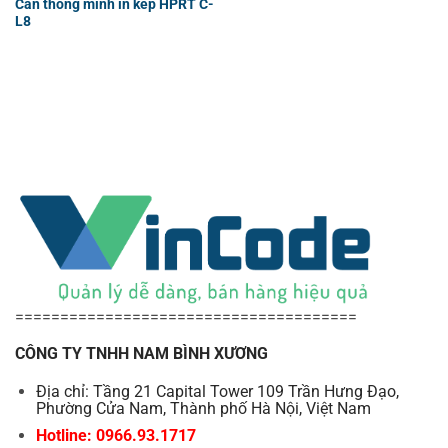
Cân thông minh in kép HPRT C-
L8
======================================
CÔNG TY TNHH NAM BÌNH XƯƠNG
Địa chỉ: Tầng 21 Capital Tower 109 Trần Hưng Đạo,
Phường Cửa Nam, Thành phố Hà Nội, Việt Nam
Hotline: 0966.93.1717