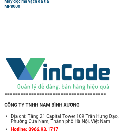
Máy đọc mã vạch đa tia
MP8000
======================================
CÔNG TY TNHH NAM BÌNH XƯƠNG
Địa chỉ: Tầng 21 Capital Tower 109 Trần Hưng Đạo,
Phường Cửa Nam, Thành phố Hà Nội, Việt Nam
Hotline: 0966.93.1717