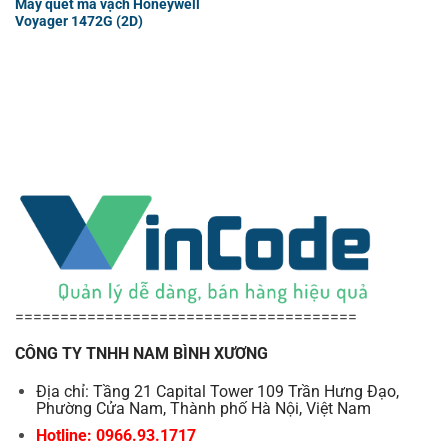
Máy quét mã vạch Honeywell
Voyager 1472G (2D)
======================================
CÔNG TY TNHH NAM BÌNH XƯƠNG
Địa chỉ: Tầng 21 Capital Tower 109 Trần Hưng Đạo,
Phường Cửa Nam, Thành phố Hà Nội, Việt Nam
Hotline: 0966.93.1717