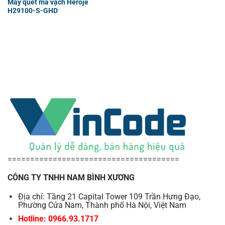
Máy quét mã vạch Heroje
H29100-S-GHD
======================================
CÔNG TY TNHH NAM BÌNH XƯƠNG
Địa chỉ: Tầng 21 Capital Tower 109 Trần Hưng Đạo,
Phường Cửa Nam, Thành phố Hà Nội, Việt Nam
Hotline: 0966.93.1717