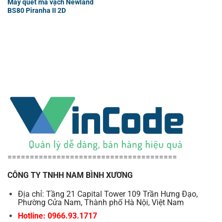
Máy quét mã vạch Newland
BS80 Piranha II 2D
======================================
CÔNG TY TNHH NAM BÌNH XƯƠNG
Địa chỉ: Tầng 21 Capital Tower 109 Trần Hưng Đạo,
Phường Cửa Nam, Thành phố Hà Nội, Việt Nam
Hotline: 0966.93.1717