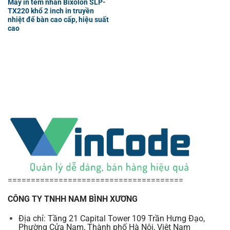
Máy in tem nhãn Bixolon SLP-
TX220 khổ 2 inch in truyền
nhiệt để bàn cao cấp, hiệu suất
cao
======================================
CÔNG TY TNHH NAM BÌNH XƯƠNG
Địa chỉ: Tầng 21 Capital Tower 109 Trần Hưng Đạo,
Phường Cửa Nam, Thành phố Hà Nội, Việt Nam