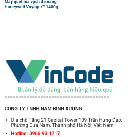
Máy quét mã vạch đa năng
Honeywell Voyager™ 1400g
======================================
CÔNG TY TNHH NAM BÌNH XƯƠNG
Địa chỉ: Tầng 21 Capital Tower 109 Trần Hưng Đạo,
Phường Cửa Nam, Thành phố Hà Nội, Việt Nam
Hotline: 0966.93.1717