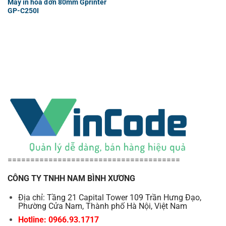
Máy in hóa đơn 80mm Gprinter
GP-C250I
======================================
CÔNG TY TNHH NAM BÌNH XƯƠNG
Địa chỉ: Tầng 21 Capital Tower 109 Trần Hưng Đạo,
Phường Cửa Nam, Thành phố Hà Nội, Việt Nam
Hotline: 0966.93.1717