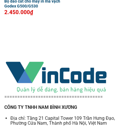
Bộ dao cắt cho máy in mã vạch
Godex G500/G530
2.450.000
₫
======================================
CÔNG TY TNHH NAM BÌNH XƯƠNG
Địa chỉ: Tầng 21 Capital Tower 109 Trần Hưng Đạo,
Phường Cửa Nam, Thành phố Hà Nội, Việt Nam