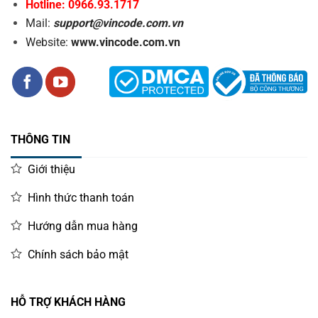
Hotline: 0966.93.1717
Mail:
support@vincode.com.vn
Website:
www.vincode.com.vn
THÔNG TIN
Giới thiệu
Hình thức thanh toán
Hướng dẫn mua hàng
Chính sách bảo mật
HỖ TRỢ KHÁCH HÀNG