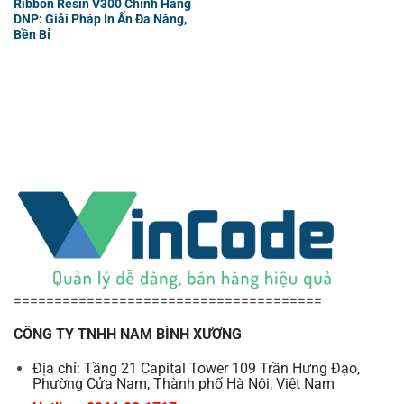
Ribbon Resin V300 Chính Hãng
DNP: Giải Pháp In Ấn Đa Năng,
Bền Bỉ
======================================
CÔNG TY TNHH NAM BÌNH XƯƠNG
Địa chỉ: Tầng 21 Capital Tower 109 Trần Hưng Đạo,
Phường Cửa Nam, Thành phố Hà Nội, Việt Nam