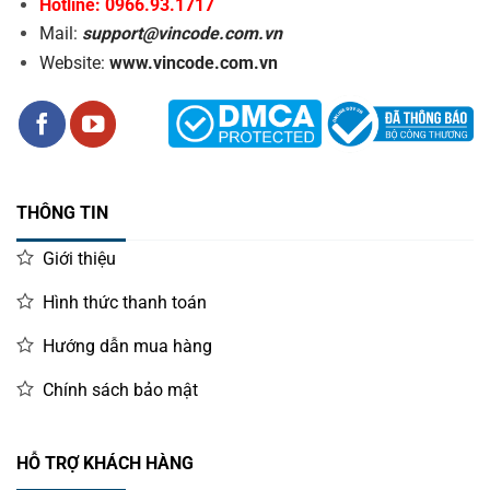
Hotline: 0966.93.1717
Mail:
support@vincode.com.vn
Website:
www.vincode.com.vn
THÔNG TIN
Giới thiệu
Hình thức thanh toán
Hướng dẫn mua hàng
Chính sách bảo mật
HỖ TRỢ KHÁCH HÀNG