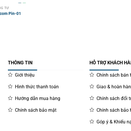
NG TỪ
xcom Pin-01
THÔNG TIN
HỖ TRỢ KHÁCH H
Giới thiệu
Chính sách bán
Hình thức thanh toán
Giao & hoàn hà
Hướng dẫn mua hàng
Chính sách đổi t
Chính sách bảo mật
Chính sách bảo
Góp ý & Khiếu nạ