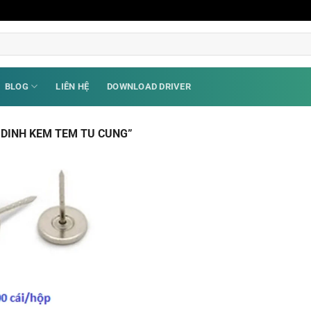
BLOG
LIÊN HỆ
DOWNLOAD DRIVER
 DINH KEM TEM TU CUNG”