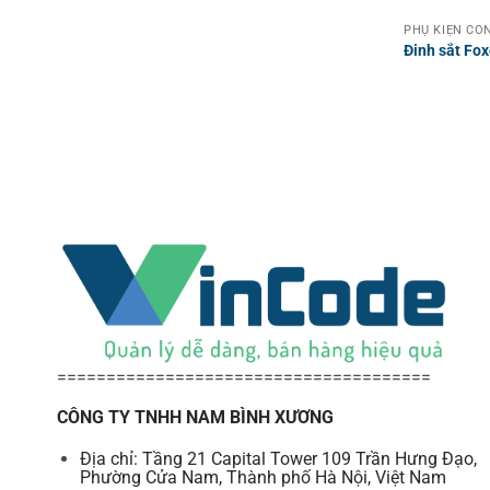
PHỤ KIỆN CỔ
Đinh sắt Fo
======================================
CÔNG TY TNHH NAM BÌNH XƯƠNG
Địa chỉ: Tầng 21 Capital Tower 109 Trần Hưng Đạo,
Phường Cửa Nam, Thành phố Hà Nội, Việt Nam