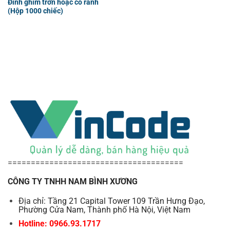
Đinh ghim trơn hoặc có rãnh
(Hộp 1000 chiếc)
======================================
CÔNG TY TNHH NAM BÌNH XƯƠNG
Địa chỉ: Tầng 21 Capital Tower 109 Trần Hưng Đạo,
Phường Cửa Nam, Thành phố Hà Nội, Việt Nam
Hotline: 0966.93.1717