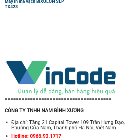
Máy in mã vạch BIXOLON SLP
TX423
======================================
CÔNG TY TNHH NAM BÌNH XƯƠNG
Địa chỉ: Tầng 21 Capital Tower 109 Trần Hưng Đạo,
Phường Cửa Nam, Thành phố Hà Nội, Việt Nam
Hotline: 0966.93.1717