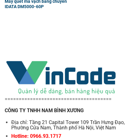
Máy quét mã vạch băng chuyền
IDATA DM5000-60P
======================================
CÔNG TY TNHH NAM BÌNH XƯƠNG
Địa chỉ: Tầng 21 Capital Tower 109 Trần Hưng Đạo,
Phường Cửa Nam, Thành phố Hà Nội, Việt Nam
Hotline: 0966.93.1717