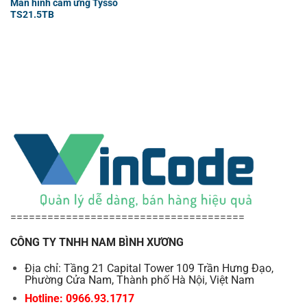
Màn hình cảm ứng Tysso
TS21.5TB
======================================
CÔNG TY TNHH NAM BÌNH XƯƠNG
Địa chỉ: Tầng 21 Capital Tower 109 Trần Hưng Đạo,
Phường Cửa Nam, Thành phố Hà Nội, Việt Nam
Hotline: 0966.93.1717