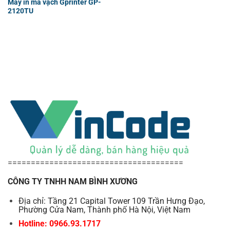
Máy in mã vạch Gprinter GP-
2120TU
======================================
CÔNG TY TNHH NAM BÌNH XƯƠNG
Địa chỉ: Tầng 21 Capital Tower 109 Trần Hưng Đạo,
Phường Cửa Nam, Thành phố Hà Nội, Việt Nam
Hotline: 0966.93.1717