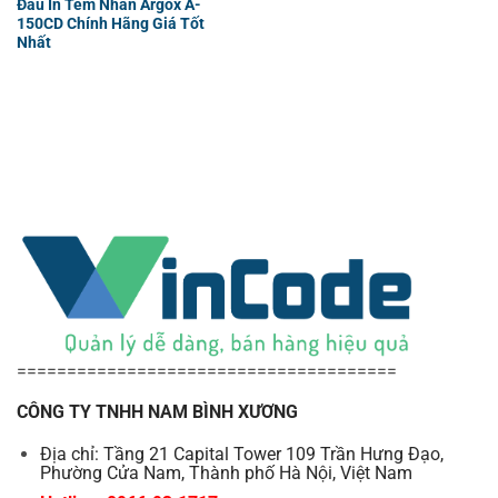
Đầu In Tem Nhãn Argox A-
150CD Chính Hãng Giá Tốt
Nhất
======================================
CÔNG TY TNHH NAM BÌNH XƯƠNG
Địa chỉ: Tầng 21 Capital Tower 109 Trần Hưng Đạo,
Phường Cửa Nam, Thành phố Hà Nội, Việt Nam