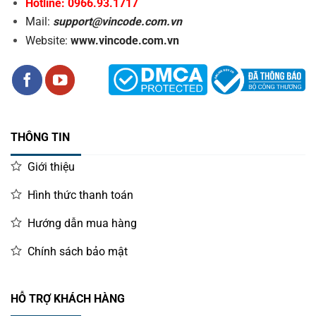
Hotline: 0966.93.1717
Mail:
support@vincode.com.vn
Website:
www.vincode.com.vn
THÔNG TIN
Giới thiệu
Hình thức thanh toán
Hướng dẫn mua hàng
Chính sách bảo mật
HỖ TRỢ KHÁCH HÀNG