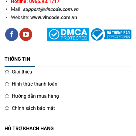
Hotline: 0966.93.1717
Mail:
support@vincode.com.vn
Website:
www.vincode.com.vn
THÔNG TIN
Giới thiệu
Hình thức thanh toán
Hướng dẫn mua hàng
Chính sách bảo mật
HỖ TRỢ KHÁCH HÀNG