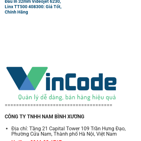
Đầu In 32mm Videojet 6230,
Linx TT500 408300: Giá Tốt,
Chính Hãng
======================================
CÔNG TY TNHH NAM BÌNH XƯƠNG
Địa chỉ: Tầng 21 Capital Tower 109 Trần Hưng Đạo,
Phường Cửa Nam, Thành phố Hà Nội, Việt Nam