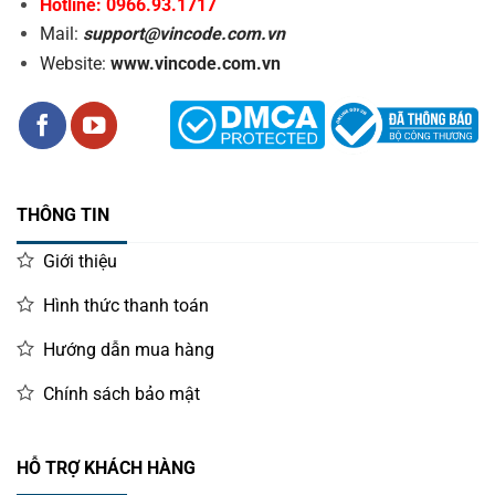
Hotline: 0966.93.1717
Mail:
support@vincode.com.vn
Website:
www.vincode.com.vn
THÔNG TIN
Giới thiệu
Hình thức thanh toán
Hướng dẫn mua hàng
Chính sách bảo mật
HỖ TRỢ KHÁCH HÀNG