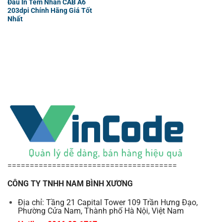
Đầu In Tem Nhãn CAB A6
203dpi Chính Hãng Giá Tốt
Nhất
======================================
CÔNG TY TNHH NAM BÌNH XƯƠNG
Địa chỉ: Tầng 21 Capital Tower 109 Trần Hưng Đạo,
Phường Cửa Nam, Thành phố Hà Nội, Việt Nam