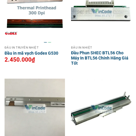
ĐẦU IN TRUYỀN NHIỆT
ĐẦU IN NHIỆT
Đầu Phun SHEC BTL56 Cho
Đầu in mã vạch Godex G530
Máy In BTL56 Chính Hãng Giá
2.450.000
₫
Tốt