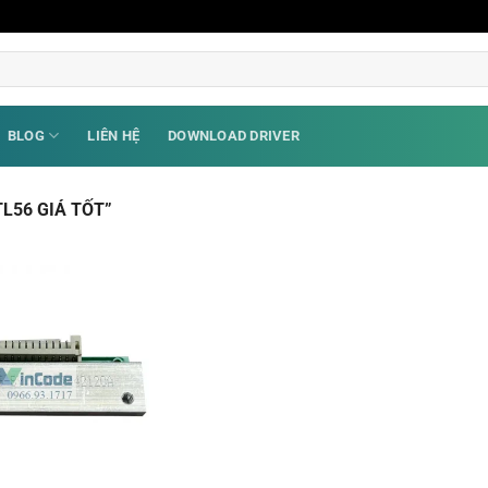
BLOG
LIÊN HỆ
DOWNLOAD DRIVER
L56 GIÁ TỐT”