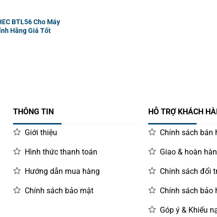
HEC BTL56 Cho Máy
ính Hãng Giá Tốt
THÔNG TIN
HỖ TRỢ KHÁCH H
Giới thiệu
Chính sách bán
Hình thức thanh toán
Giao & hoàn hà
Hướng dẫn mua hàng
Chính sách đổi t
Chính sách bảo mật
Chính sách bảo
Góp ý & Khiếu nạ