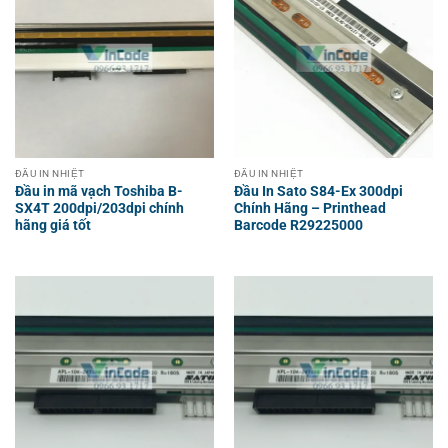
ĐẦU IN NHIỆT
ĐẦU IN NHIỆT
Đầu in mã vạch Toshiba B-
Đầu In Sato S84-Ex 300dpi
SX4T 200dpi/203dpi chính
Chính Hãng – Printhead
hãng giá tốt
Barcode R29225000