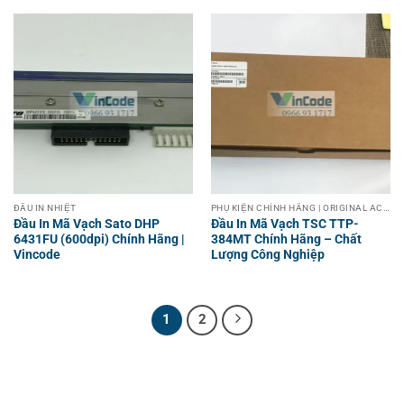
ĐẦU IN NHIỆT
PHỤ KIỆN CHÍNH HÃNG | ORIGINAL ACCESSORIES
Đầu In Mã Vạch Sato DHP
Đầu In Mã Vạch TSC TTP-
6431FU (600dpi) Chính Hãng |
384MT Chính Hãng – Chất
Vincode
Lượng Công Nghiệp
1
2