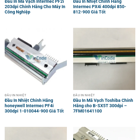
Đầu In Mã Vạch Intermec PF2i
Đầu In Nhiệt Chính Hãng
203dpi Chính Hãng Cho Máy In
Intermec PX4i 400dpi 850-
Công Nghiệp
812-900 Giá Tốt
ĐẦU IN NHIỆT
ĐẦU IN NHIỆT
Đầu In Nhiệt Chính Hãng
Đầu In Mã Vạch Toshiba Chính
honeywell Intermec PF4i
Hãng cho B-SX5T 300dpi –
300dpi 1-010044-900 Giá Tốt
7FM01641100