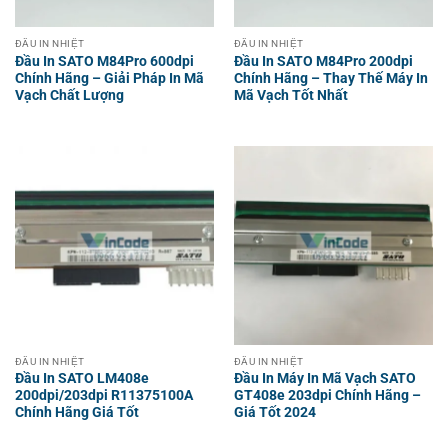
ĐẦU IN NHIỆT
ĐẦU IN NHIỆT
Đầu In SATO M84Pro 600dpi
Đầu In SATO M84Pro 200dpi
Chính Hãng – Giải Pháp In Mã
Chính Hãng – Thay Thế Máy In
Vạch Chất Lượng
Mã Vạch Tốt Nhất
ĐẦU IN NHIỆT
ĐẦU IN NHIỆT
Đầu In SATO LM408e
Đầu In Máy In Mã Vạch SATO
200dpi/203dpi R11375100A
GT408e 203dpi Chính Hãng –
Chính Hãng Giá Tốt
Giá Tốt 2024