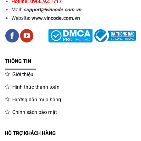
Hotline: 0966.93.1717
Mail:
support@vincode.com.vn
Website:
www.vincode.com.vn
THÔNG TIN
Giới thiệu
Hình thức thanh toán
Hướng dẫn mua hàng
Chính sách bảo mật
HỖ TRỢ KHÁCH HÀNG