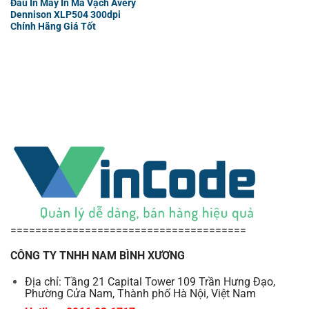
Đầu In Máy In Mã Vạch Avery
Dennison XLP504 300dpi
Chính Hãng Giá Tốt
======================================
CÔNG TY TNHH NAM BÌNH XƯƠNG
Địa chỉ: Tầng 21 Capital Tower 109 Trần Hưng Đạo,
Phường Cửa Nam, Thành phố Hà Nội, Việt Nam