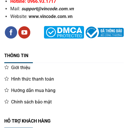
Hotline: 0966.93.1717
Mail:
support@vincode.com.vn
Website:
www.vincode.com.vn
THÔNG TIN
Giới thiệu
Hình thức thanh toán
Hướng dẫn mua hàng
Chính sách bảo mật
HỖ TRỢ KHÁCH HÀNG