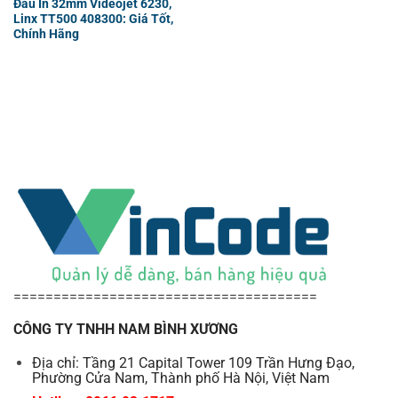
Đầu In 32mm Videojet 6230,
Linx TT500 408300: Giá Tốt,
Chính Hãng
======================================
CÔNG TY TNHH NAM BÌNH XƯƠNG
Địa chỉ: Tầng 21 Capital Tower 109 Trần Hưng Đạo,
Phường Cửa Nam, Thành phố Hà Nội, Việt Nam