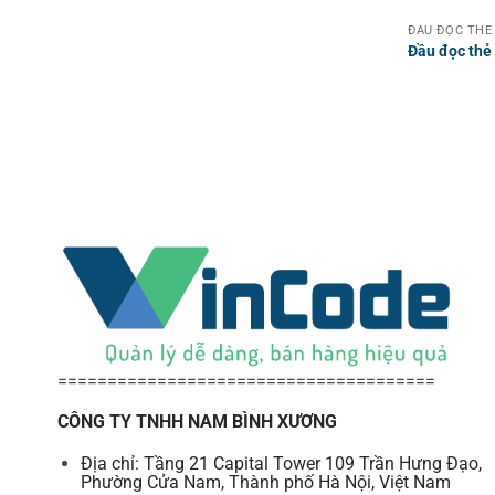
ĐẦU ĐỌC THẺ
Đầu đọc thẻ
======================================
CÔNG TY TNHH NAM BÌNH XƯƠNG
Địa chỉ: Tầng 21 Capital Tower 109 Trần Hưng Đạo,
Phường Cửa Nam, Thành phố Hà Nội, Việt Nam