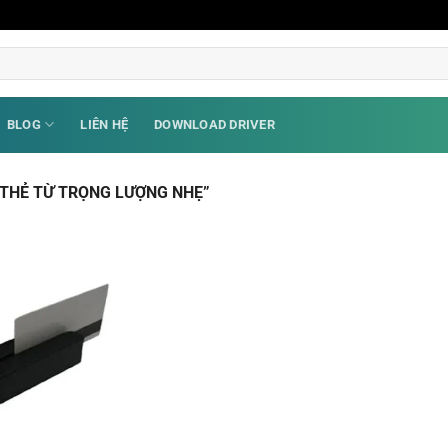
BLOG
LIÊN HỆ
DOWNLOAD DRIVER
THẺ TỪ TRỌNG LƯỢNG NHẸ”