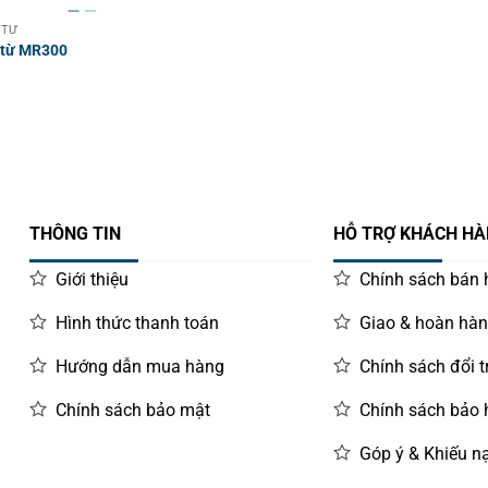
 TỪ
 từ MR300
THÔNG TIN
HỖ TRỢ KHÁCH H
Giới thiệu
Chính sách bán
Hình thức thanh toán
Giao & hoàn hà
Hướng dẫn mua hàng
Chính sách đổi t
Chính sách bảo mật
Chính sách bảo
Góp ý & Khiếu nạ