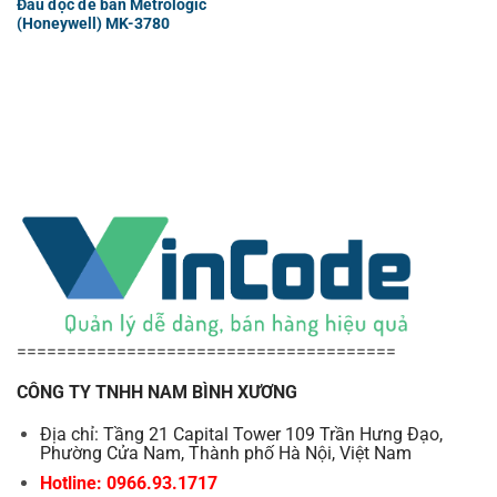
Đầu đọc để bàn Metrologic
(Honeywell) MK-3780
======================================
CÔNG TY TNHH NAM BÌNH XƯƠNG
Địa chỉ: Tầng 21 Capital Tower 109 Trần Hưng Đạo,
Phường Cửa Nam, Thành phố Hà Nội, Việt Nam
Hotline: 0966.93.1717