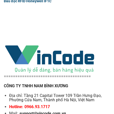
Đầu đọc RFID Honeywell IF1C
======================================
CÔNG TY TNHH NAM BÌNH XƯƠNG
Địa chỉ: Tầng 21 Capital Tower 109 Trần Hưng Đạo,
Phường Cửa Nam, Thành phố Hà Nội, Việt Nam
Hotline: 0966.93.1717
Mail:
support@vincode.com.vn