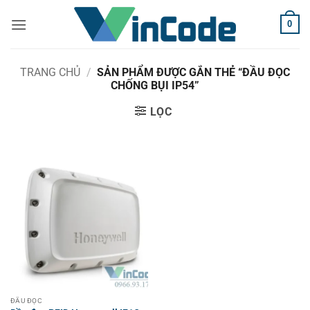
Bỏ
0
qua
nội
dung
TRANG CHỦ
/
SẢN PHẨM ĐƯỢC GẮN THẺ “ĐẦU ĐỌC
CHỐNG BỤI IP54”
LỌC
ĐẦU ĐỌC