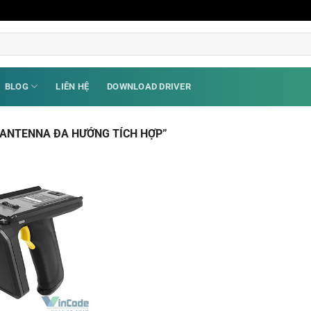
BLOG
LIÊN HỆ
DOWNLOAD DRIVER
 ANTENNA ĐA HƯỚNG TÍCH HỢP”