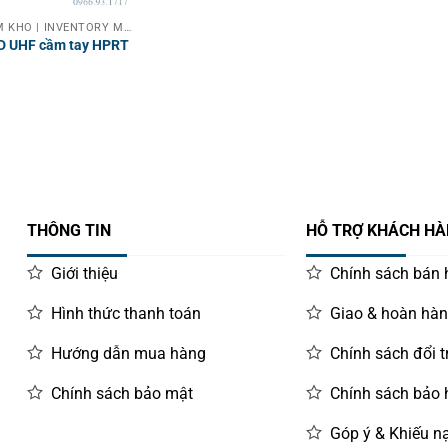
PDA MÁY KIỂM KHO | INVENTORY MACHINE
ID UHF cầm tay HPRT
THÔNG TIN
HỖ TRỢ KHÁCH H
Giới thiệu
Chính sách bán
Hình thức thanh toán
Giao & hoàn hà
Hướng dẫn mua hàng
Chính sách đổi t
Chính sách bảo mật
Chính sách bảo
Góp ý & Khiếu nạ