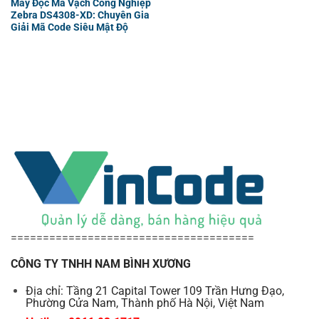
Máy Đọc Mã Vạch Công Nghiệp
Zebra DS4308-XD: Chuyên Gia
Giải Mã Code Siêu Mật Độ
======================================
CÔNG TY TNHH NAM BÌNH XƯƠNG
Địa chỉ: Tầng 21 Capital Tower 109 Trần Hưng Đạo,
Phường Cửa Nam, Thành phố Hà Nội, Việt Nam