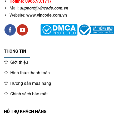
Hotline: 0966.93.1717
Mail:
support@vincode.com.vn
Website:
www.vincode.com.vn
THÔNG TIN
Giới thiệu
Hình thức thanh toán
Hướng dẫn mua hàng
Chính sách bảo mật
HỖ TRỢ KHÁCH HÀNG