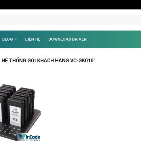
BLOG
LIÊN HỆ
DOWNLOAD DRIVER
 HỆ THỐNG GỌI KHÁCH HÀNG VC-GK010”