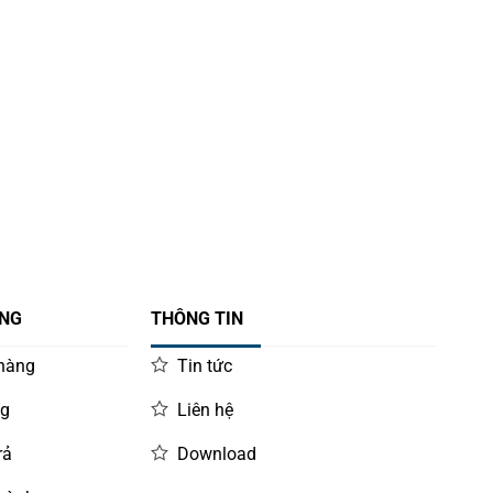
ÀNG
THÔNG TIN
 hàng
Tin tức
ng
Liên hệ
rả
Download