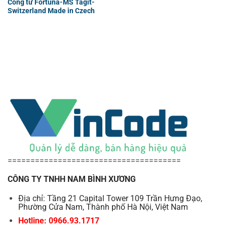
Cổng từ Fortuna-MS Tagit-
Switzerland Made in Czech
======================================
CÔNG TY TNHH NAM BÌNH XƯƠNG
Địa chỉ: Tầng 21 Capital Tower 109 Trần Hưng Đạo,
Phường Cửa Nam, Thành phố Hà Nội, Việt Nam
Hotline: 0966.93.1717